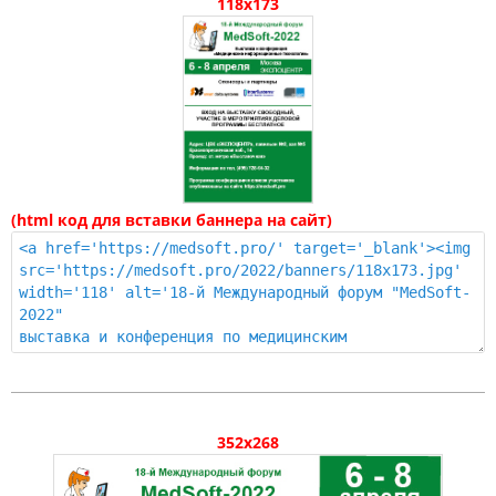
118х173
(html код для вставки баннера на сайт)
352x268