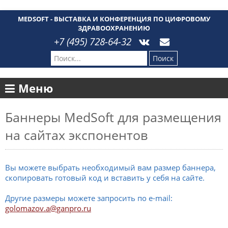
MEDSOFT - ВЫСТАВКА И КОНФЕРЕНЦИЯ ПО ЦИФРОВОМУ
ЗДРАВООХРАНЕНИЮ
+7 (495) 728-64-32
Поиск
Меню
Баннеры MedSoft для размещения
на сайтах экспонентов
Вы можете выбрать необходимый вам размер баннера,
скопировать готовый код и вставить у себя на сайте.
Другие размеры можете запросить по e-mail:
golomazov.a@ganpro.ru