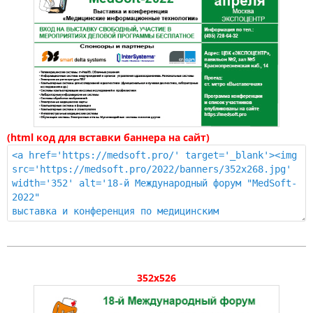
(html код для вставки баннера на сайт)
352x526