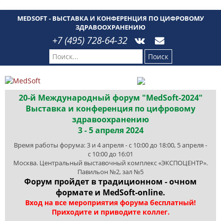
MEDSOFT - ВЫСТАВКА И КОНФЕРЕНЦИЯ ПО ЦИФРОВОМУ
ЗДРАВООХРАНЕНИЮ
+7 (495) 728-64-32
Поиск
20-й Международный форум "MedSoft-2024"
Выставка и конференция по цифровому
здравоохранению
3 - 5 апреля 2024
Время работы форума: 3 и 4 апреля - с 10:00 до 18:00, 5 апреля -
с 10:00 до 16:01
Москва. Центральный выставочный комплекс «ЭКСПОЦЕНТР».
Павильон №2, зал №5
Форум пройдет в традиционном - очном
формате и MedSoft-online.
Вход на все мероприятия форума бесплатный!
Приходите и приводите коллег.