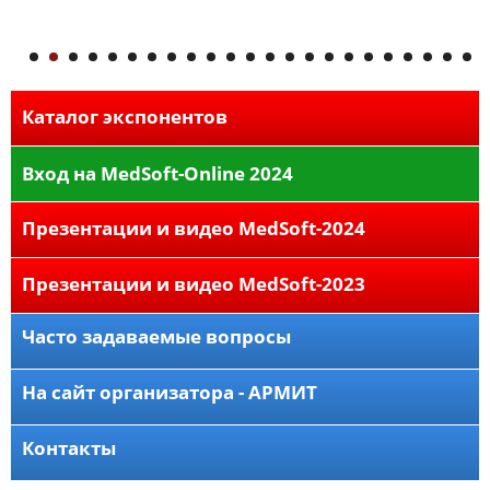
Каталог экспонентов
Вход на MedSoft-Online 2024
Презентации и видео MedSoft-2024
Презентации и видео MedSoft-2023
Часто задаваемые вопросы
На сайт организатора - АРМИТ
Контакты