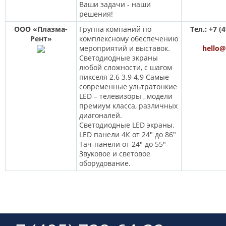
Ваши задачи - наши
решения!
ООО «Плазма-
Группа компаний по
Тел.: +7 (
Рент»
комплексному обеспечению
мероприятий и выставок.
hello@
Светодиодные экраны
любой сложности, с шагом
пикселя 2.6 3.9 4.9 Самые
современные ультратонкие
LED – телевизоры , модели
премиум класса, различных
диагоналей.
Светодиодные LED экраны.
LED панели 4К от 24" до 86"
Тач-панели от 24" до 55"
Звуковое и световое
оборудование.