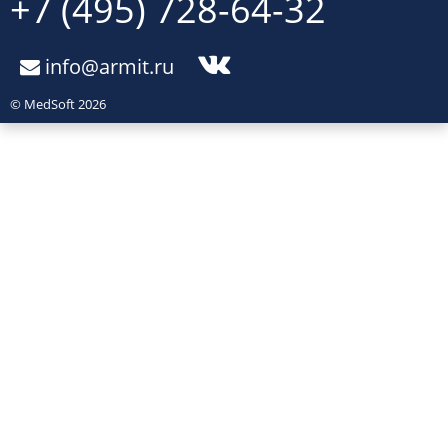
+7 (495) 728-64-32
info@armit.ru
© MedSoft 2026