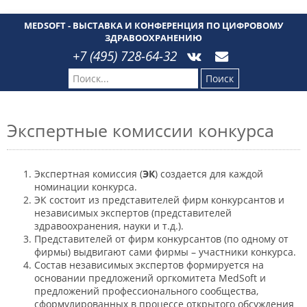
MEDSOFT - ВЫСТАВКА И КОНФЕРЕНЦИЯ ПО ЦИФРОВОМУ
ЗДРАВООХРАНЕНИЮ
+7 (495) 728-64-32
Поиск
Экспертные комиссии конкурса
Экспертная комиссия (
ЭК
) создается для каждой
номинации конкурса.
ЭК состоит из представителей фирм конкурсантов и
независимых экспертов (представителей
здравоохранения, науки и т.д.).
Представителей от фирм конкурсантов (по одному от
фирмы) выдвигают сами фирмы – участники конкурса.
Состав независимых экспертов формируется на
основании предложений оргкомитета MedSoft и
предложений профессионального сообщества,
сформулированных в процессе открытого обсуждения