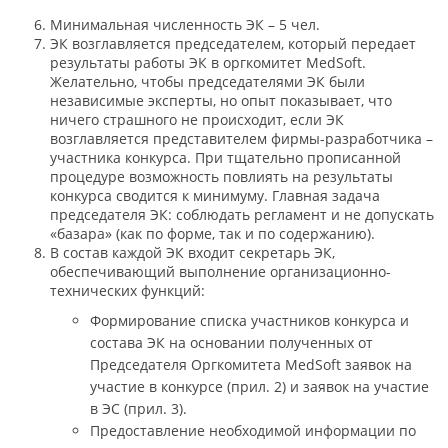
Минимальная численность ЭК – 5 чел.
ЭК возглавляется председателем, который передает
результаты работы ЭК в оргкомитет MedSoft.
Желательно, чтобы председателями ЭК были
независимые эксперты, но опыт показывает, что
ничего страшного не происходит, если ЭК
возглавляется представителем фирмы-разработчика –
участника конкурса. При тщательно прописанной
процедуре возможность повлиять на результаты
конкурса сводится к минимуму. Главная задача
председателя ЭК: соблюдать регламент и не допускать
«базара» (как по форме, так и по содержанию).
В состав каждой ЭК входит секретарь ЭК,
обеспечивающий выполнение организационно-
технических функций:
Формирование списка участников конкурса и
состава ЭК на основании полученных от
Председателя Оргкомитета MedSoft заявок на
участие в конкурсе (прил. 2) и заявок на участие
в ЭС (прил. 3).
Предоставление необходимой информации по